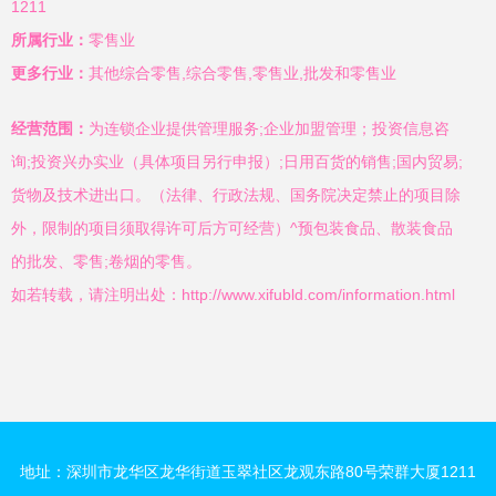
1211
所属行业：
零售业
更多行业：
其他综合零售,综合零售,零售业,批发和零售业
经营范围：
为连锁企业提供管理服务;企业加盟管理；投资信息咨
询;投资兴办实业（具体项目另行申报）;日用百货的销售;国内贸易;
货物及技术进出口。（法律、行政法规、国务院决定禁止的项目除
外，限制的项目须取得许可后方可经营）^预包装食品、散装食品
的批发、零售;卷烟的零售。
如若转载，请注明出处：http://www.xifubld.com/information.html
地址：深圳市龙华区龙华街道玉翠社区龙观东路80号荣群大厦1211