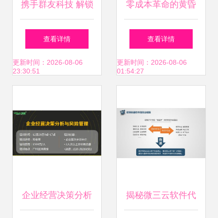
携手群友科技 解锁
零成本革命的黄昏
私域流量推广新蓝
与黎明 莆田无成本
查看详情
查看详情
海，共创互联网创
加盟项目的商业模
更新时间：2026-08-06
更新时间：2026-08-06
23:30:51
01:54:27
业新篇章
式解构与管理破局
企业经营决策分析
揭秘微三云软件代