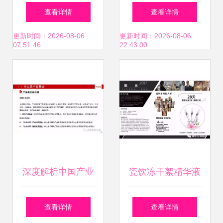
与风险管理公开课
理 如何通过源码代
查看详情
查看详情
智慧投资与信息咨
理与加盟开启电商
更新时间：2026-08-06
更新时间：2026-08-06
07:51:46
22:43:00
询实战指南
生财之路
深度解析中国产业
瓷饮冻干絮精华液
基金的建立、投
开启胶原蛋白修复
查看详情
查看详情