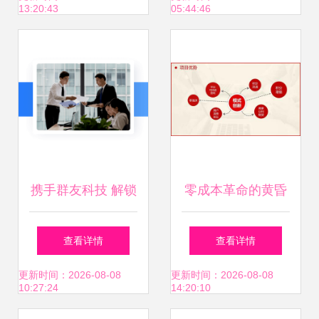
13:20:43
05:44:46
新蓝海
投资信息全解析
携手群友科技 解锁
零成本革命的黄昏
私域流量推广新蓝
与黎明 莆田无成本
查看详情
查看详情
海，共创互联网创
加盟项目的商业模
更新时间：2026-08-08
更新时间：2026-08-08
10:27:24
14:20:10
业新篇章
式解构与管理破局