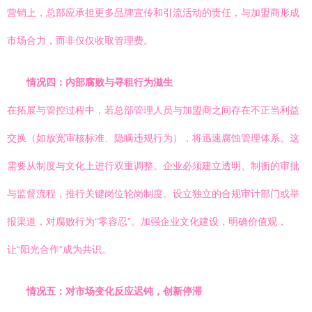
营销上，总部应承担更多品牌宣传和引流活动的责任，与加盟商形成
市场合力，而非仅仅收取管理费。
情况四：内部腐败与寻租行为滋生
在拓展与管控过程中，若总部管理人员与加盟商之间存在不正当利益
交换（如放宽审核标准、隐瞒违规行为），将迅速腐蚀管理体系。这
需要从制度与文化上进行双重调整。企业必须建立透明、制衡的审批
与监督流程，推行关键岗位轮岗制度。设立独立的合规审计部门或举
报渠道，对腐败行为“零容忍”。加强企业文化建设，明确价值观，
让“阳光合作”成为共识。
情况五：对市场变化反应迟钝，创新停滞