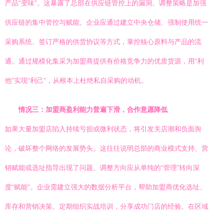
产品“变味”。这暴露了总部在供应链管控上的漏洞。调整策略是加强
供应链的集中管控与赋能。企业应通过建立中央仓储、强制使用统一
采购系统、签订严格的供货协议等方式，掌控核心原料与产品的流
通。通过规模化集采为加盟商提供有价格竞争力的优质货源，用“利
他”实现“利己”，从根本上杜绝私自采购的动机。
情况三：加盟商盈利能力普遍下滑，合作意愿降低
如果大量加盟店陷入持续亏损或微利状态，将引发关店潮和负面舆
论，破坏整个网络的发展势头。这往往说明总部的商业模式支持、营
销赋能或选址指导出现了问题。调整方向应从单纯的“管理”转向深
度“赋能”。企业需建立强大的数据分析平台，帮助加盟商优化选址、
库存和营销决策。定期组织实战培训，分享成功门店的经验。在区域