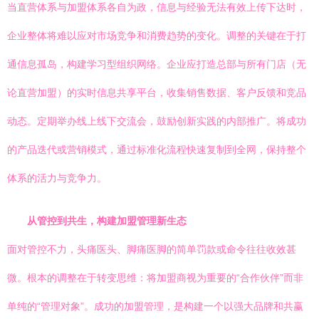
当直营体系与加盟体系各自为政，信息与经验无法有效上传下达时，
企业整体将难以应对市场竞争和消费趋势的变化。调整的关键在于打
通信息孤岛，构建学习型组织网络。企业应打造总部与所有门店（无
论直营加盟）的实时信息共享平台，收集销售数据、客户反馈和竞品
动态。定期举办线上线下交流会，鼓励创新实践的内部推广。将成功
的产品迭代或营销模式，通过标准化流程快速复制到全网，保持整个
体系的活力与竞争力。
从管控到共生，构建加盟管理新生态
面对管控不力，头痛医头、脚痛医脚的简单罚款或命令往往收效甚
微。根本的调整在于转变思维：将加盟商视为重要的“合作伙伴”而非
单纯的“管理对象”。成功的加盟管理，是构建一个以强大品牌和共赢