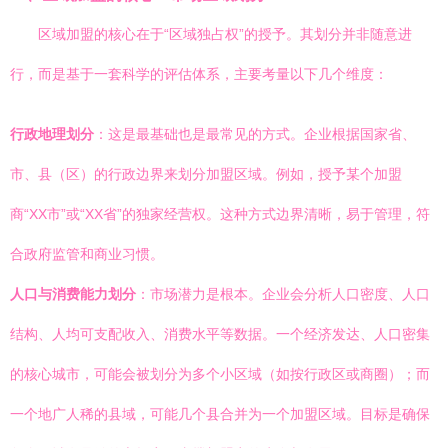
区域加盟的核心在于“区域独占权”的授予。其划分并非随意进
行，而是基于一套科学的评估体系，主要考量以下几个维度：
行政地理划分
：这是最基础也是最常见的方式。企业根据国家省、
市、县（区）的行政边界来划分加盟区域。例如，授予某个加盟
商“XX市”或“XX省”的独家经营权。这种方式边界清晰，易于管理，符
合政府监管和商业习惯。
人口与消费能力划分
：市场潜力是根本。企业会分析人口密度、人口
结构、人均可支配收入、消费水平等数据。一个经济发达、人口密集
的核心城市，可能会被划分为多个小区域（如按行政区或商圈）；而
一个地广人稀的县域，可能几个县合并为一个加盟区域。目标是确保