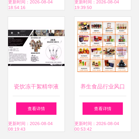
理与加盟开启电商
资、投后管理及风
更新时间：2026-08-04
更新时间：2026-08-04
18:54:16
19:39:50
生财之路
险控制全流程
瓷饮冻干絮精华液
养生食品行业风口
开启胶原蛋白修复
正盛，揭秘近2000
查看详情
查看详情
新时代，诚邀代理
家加盟店的连锁管
更新时间：2026-08-04
更新时间：2026-08-04
08:19:43
00:53:42