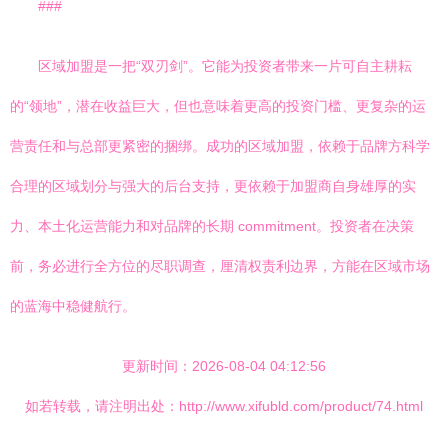
###
区域加盟是一把“双刃剑”。它能为投资者带来一片可自主耕耘
的“领地”，潜在收益巨大，但也意味着更高的投资门槛、更复杂的运
营责任和与总部更紧密的捆绑。成功的区域加盟，依赖于品牌方科学
合理的区域划分与强大的后台支持，更依赖于加盟商自身雄厚的实
力、本土化运营能力和对品牌的长期 commitment。投资者在决策
前，务必进行全方位的尽职调查，厘清权责利边界，方能在区域市场
的蓝海中稳健航行。
更新时间：2026-08-04 04:12:56
如若转载，请注明出处：http://www.xifubld.com/product/74.html