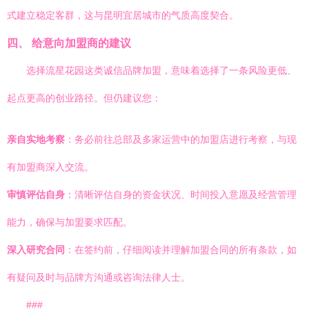
式建立稳定客群，这与昆明宜居城市的气质高度契合。
四、 给意向加盟商的建议
选择流星花园这类诚信品牌加盟，意味着选择了一条风险更低、
起点更高的创业路径。但仍建议您：
亲自实地考察
：务必前往总部及多家运营中的加盟店进行考察，与现
有加盟商深入交流。
审慎评估自身
：清晰评估自身的资金状况、时间投入意愿及经营管理
能力，确保与加盟要求匹配。
深入研究合同
：在签约前，仔细阅读并理解加盟合同的所有条款，如
有疑问及时与品牌方沟通或咨询法律人士。
###