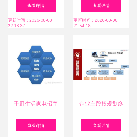
加盟首选 中国派力
营与加盟管控不力
查看详情
查看详情
迪投资信息深度解
时的调整策略
更新时间：2026-08-08
更新时间：2026-08-08
22:18:37
21:54:18
析
千野生活家电招商
企业主股权规划终
加盟全流程解析 共
极问题 把企业当孩
查看详情
查看详情