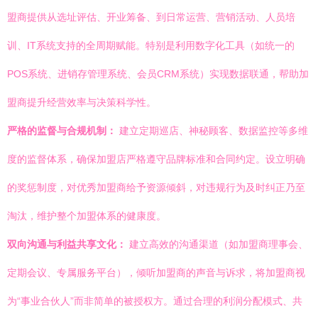
盟商提供从选址评估、开业筹备、到日常运营、营销活动、人员培
训、IT系统支持的全周期赋能。特别是利用数字化工具（如统一的
POS系统、进销存管理系统、会员CRM系统）实现数据联通，帮助加
盟商提升经营效率与决策科学性。
严格的监督与合规机制：
建立定期巡店、神秘顾客、数据监控等多维
度的监督体系，确保加盟店严格遵守品牌标准和合同约定。设立明确
的奖惩制度，对优秀加盟商给予资源倾斜，对违规行为及时纠正乃至
淘汰，维护整个加盟体系的健康度。
双向沟通与利益共享文化：
建立高效的沟通渠道（如加盟商理事会、
定期会议、专属服务平台），倾听加盟商的声音与诉求，将加盟商视
为“事业合伙人”而非简单的被授权方。通过合理的利润分配模式、共