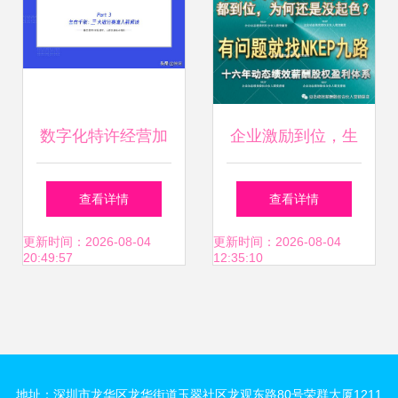
数字化特许经营加
企业激励到位，生
盟投资人画像及行
意缘何依旧不佳？
查看详情
查看详情
为研究报告
——探寻绩效、薪
更新时间：2026-08-04
更新时间：2026-08-04
20:49:57
12:35:10
（2020）
酬与股权之外的经
营密码
地址：深圳市龙华区龙华街道玉翠社区龙观东路80号荣群大厦1211